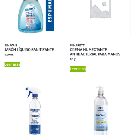
SINAVAN
MINARETT
JABÓN LÍQUIDO SANITIZANTE
CREMA HUMECTANTE
ANTIBACTERIAL PARA MANOS
250 ml.
60 g.
Leer más
Leer más