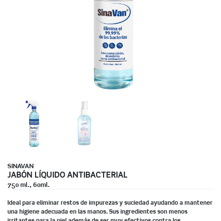
SINAVAN
JABÓN LÍQUIDO ANTIBACTERIAL
750 ml., 60ml.
Ideal para eliminar restos de impurezas y suciedad ayudando a mantener
una higiene adecuada en las manos. Sus ingredientes son menos
irritantes para la piel además de ser muy efectivos contra los