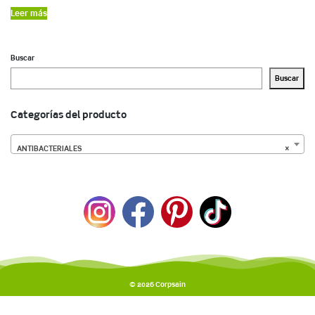
Leer más
Buscar
Buscar
Categorías del producto
ANTIBACTERIALES
×
© 2026
Corpsain