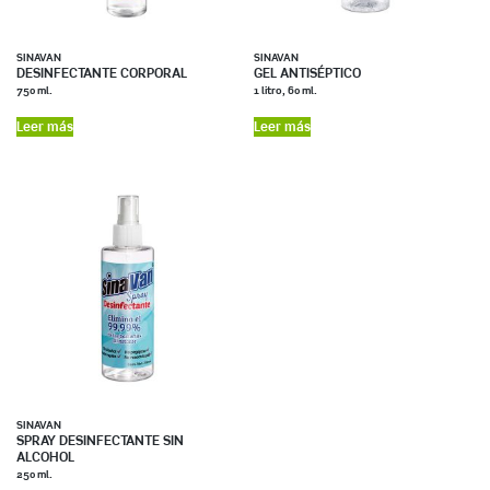
SINAVAN
SINAVAN
DESINFECTANTE CORPORAL
GEL ANTISÉPTICO
750 ml.
1 litro, 60 ml.
Leer más
Leer más
SINAVAN
SPRAY DESINFECTANTE SIN
ALCOHOL
250 ml.